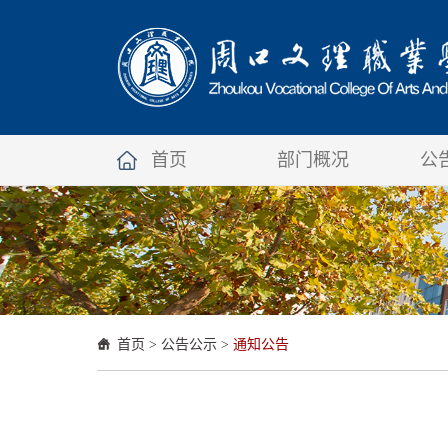
首页
部门概况
公
首页
>
公告公示
>
通知公告