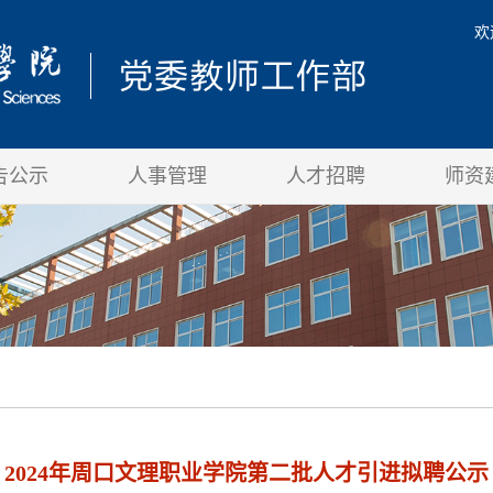
欢
告公示
人事管理
人才招聘
师资
2024年周口文理职业学院第二批人才引进拟聘公示