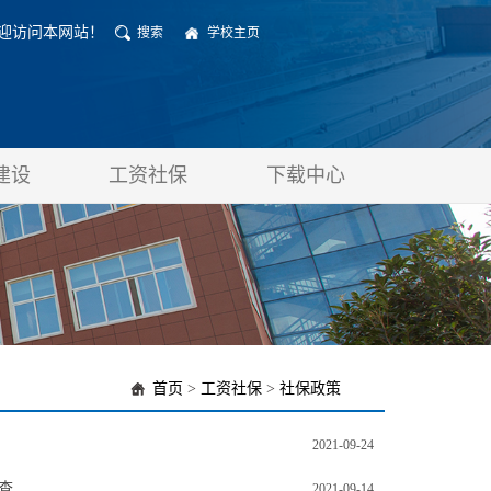
迎访问本网站！
搜索
学校主页
建设
工资社保
下载中心
首页
>
工资社保
>
社保政策
2021-09-24
查
2021-09-14