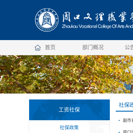
首页
部门概况
公
社保
工资社保
副市
社保政策
周口